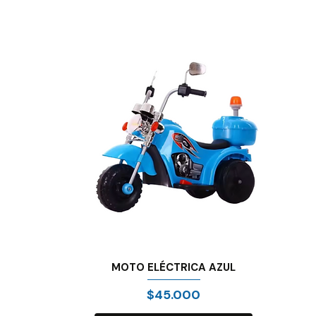
MOTO ELÉCTRICA AZUL
Precio
$45.000