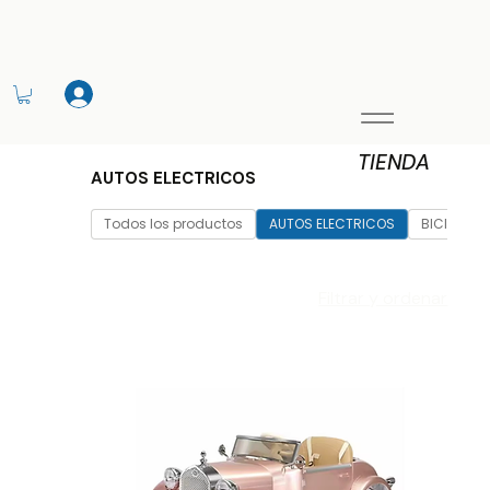
TIENDA
AUTOS ELECTRICOS
Todos los productos
AUTOS ELECTRICOS
BICICLETA
Filtrar y ordenar