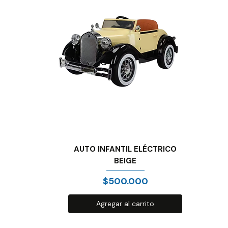
AUTO INFANTIL ELÉCTRICO
BEIGE
Precio
$500.000
Agregar al carrito