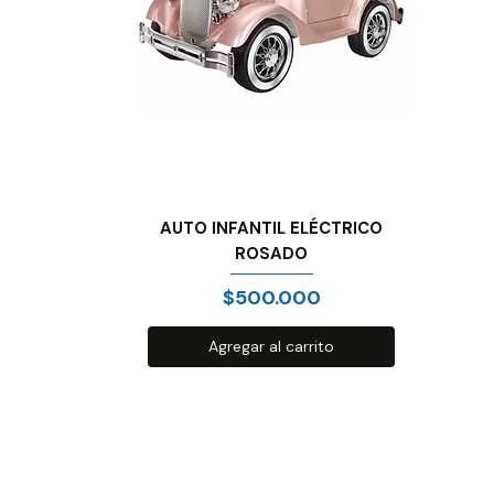
AUTO INFANTIL ELÉCTRICO
ROSADO
Precio
$500.000
Agregar al carrito