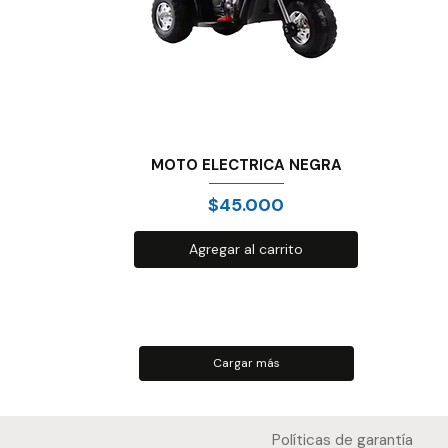
MOTO ELECTRICA NEGRA
Precio
$45.000
Agregar al carrito
Cargar más
Políticas de garantía