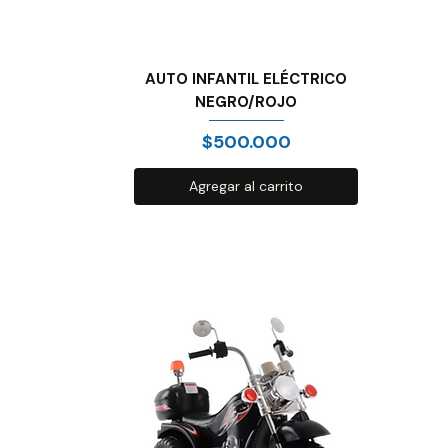
AUTO INFANTIL ELÉCTRICO
NEGRO/ROJO
Precio
$500.000
Agregar al carrito