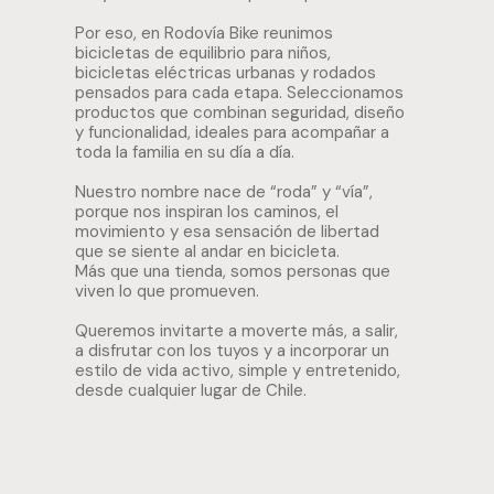
Por eso, en Rodovía Bike reunimos
bicicletas de equilibrio para niños,
bicicletas eléctricas urbanas y rodados
pensados para cada etapa. Seleccionamos
productos que combinan seguridad, diseño
y funcionalidad, ideales para acompañar a
toda la familia en su día a día.
Nuestro nombre nace de “roda” y “vía”,
porque nos inspiran los caminos, el
movimiento y esa sensación de libertad
que se siente al andar en bicicleta.
Más que una tienda, somos personas que
viven lo que promueven.
Queremos invitarte a moverte más, a salir,
a disfrutar con los tuyos y a incorporar un
estilo de vida activo, simple y entretenido,
desde cualquier lugar de Chile.