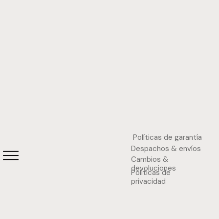
Políticas de garantía
Despachos & envíos
Cambios &
devoluciones
Políticas de
privacidad