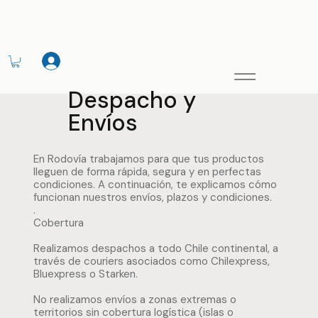
Despacho y
Envíos
En Rodovía trabajamos para que tus productos
lleguen de forma rápida, segura y en perfectas
condiciones. A continuación, te explicamos cómo
funcionan nuestros envíos, plazos y condiciones.
.
Cobertura
Realizamos despachos a todo Chile continental, a
través de couriers asociados como Chilexpress,
Bluexpress o Starken.
No realizamos envíos a zonas extremas o
territorios sin cobertura logística (islas o