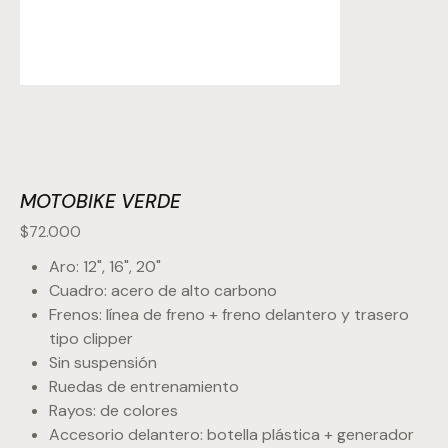
MOTOBIKE VERDE
Precio
$72.000
Aro: 12", 16", 20"
Cuadro: acero de alto carbono
Frenos: línea de freno + freno delantero y trasero
tipo clipper
Sin suspensión
Ruedas de entrenamiento
Rayos: de colores
Accesorio delantero: botella plástica + generador