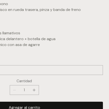
rbono
disco en rueda trasera, pinza y banda de freno
s llamativos
ica delantero + botella de agua
ico con asa de agarre
Cantidad
Agregar al carrito