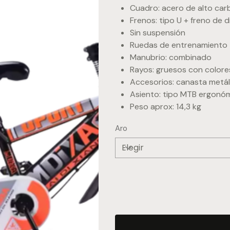
Cuadro: acero de alto ca
Frenos: tipo U + freno de 
Sin suspensión
Ruedas de entrenamiento
Manubrio: combinado
Rayos: gruesos con colore
Accesorios: canasta metál
Asiento: tipo MTB ergonóm
Peso aprox: 14,3 kg
Aro