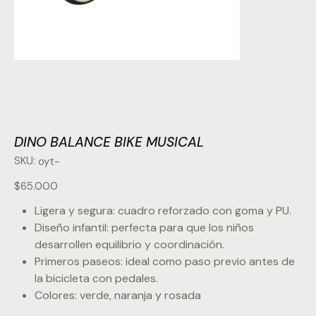
DINO BALANCE BIKE MUSICAL
SKU:
SKU
oyt-
oyt-
Precio
$65.000
Ligera y segura: cuadro reforzado con goma y PU.
Diseño infantil: perfecta para que los niños
desarrollen equilibrio y coordinación.
Primeros paseos: ideal como paso previo antes de
la bicicleta con pedales.
Colores: verde, naranja y rosada