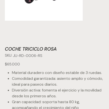
COCHE TRICICLO ROSA
SKU:
SKU
JU-RD-0006-RS
JU-
RD-
0006-
Precio
$65.000
RS
Material duradero con diseño estable de 3 ruedas.
Comodidad garantizada: asiento amplio y cómodo,
ideal para paseos diarios.
Diversión activa: fomenta el ejercicio y la movilidad
desde los primeros años.
Gran capacidad: soporta hasta 80 kg,
acompañando el crecimiento del niño