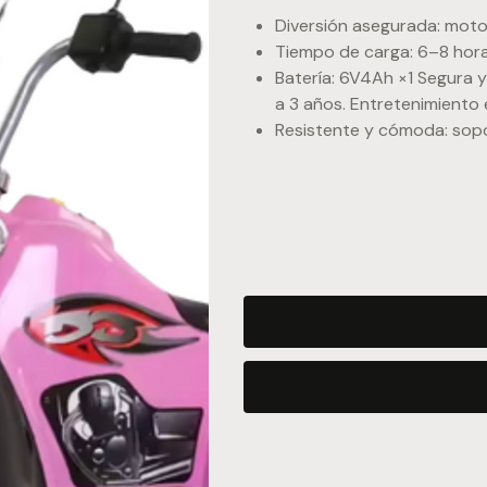
Diversión asegurada: moto
Tiempo de carga: 6–8 hora
Batería: 6V4Ah ×1 Segura y 
a 3 años. Entretenimiento 
Resistente y cómoda: sopo